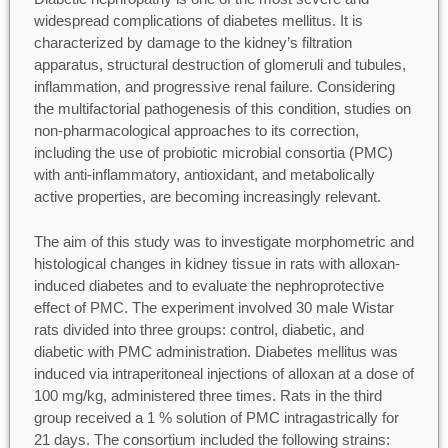
widespread complications of diabetes mellitus. It is
characterized by damage to the kidney’s filtration
apparatus, structural destruction of glomeruli and tubules,
inflammation, and progressive renal failure. Considering
the multifactorial pathogenesis of this condition, studies on
non-pharmacological approaches to its correction,
including the use of probiotic microbial consortia (PMC)
with anti-inflammatory, antioxidant, and metabolically
active properties, are becoming increasingly relevant.
The aim of this study was to investigate morphometric and
histological changes in kidney tissue in rats with alloxan-
induced diabetes and to evaluate the nephroprotective
effect of PMC. The experiment involved 30 male Wistar
rats divided into three groups: control, diabetic, and
diabetic with PMC administration. Diabetes mellitus was
induced via intraperitoneal injections of alloxan at a dose of
100 mg/kg, administered three times. Rats in the third
group received a 1 % solution of PMC intragastrically for
21 days. The consortium included the following strains: