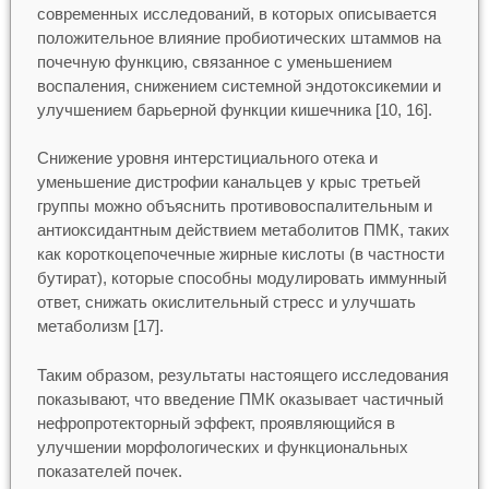
современных исследований, в которых описывается
положительное влияние пробиотических штаммов на
почечную функцию, связанное с уменьшением
воспаления, снижением системной эндотоксикемии и
улучшением барьерной функции кишечника [10, 16].
Снижение уровня интерстициального отека и
уменьшение дистрофии канальцев у крыс третьей
группы можно объяснить противовоспалительным и
антиоксидантным действием метаболитов ПМК, таких
как короткоцепочечные жирные кислоты (в частности
бутират), которые способны модулировать иммунный
ответ, снижать окислительный стресс и улучшать
метаболизм [17].
Таким образом, результаты настоящего исследования
показывают, что введение ПМК оказывает частичный
нефропротекторный эффект, проявляющийся в
улучшении морфологических и функциональных
показателей почек.