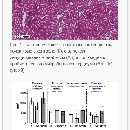
Рис. 1. Гистологические срезы коркового вещества
почек крыс в контроле (К), с аллоксан-
индуцированным диабетом (Ал) и при введении
пробиотического микробного консорциума (Ал+Пр)
(ув. х8).