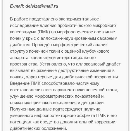
Е-mail: delviza@mail.ru
В работе представлено экспериментальное
исследование влияния пробиотического микробного
консорциума (ПМК) на морфологическое состояние
почек у крыс с аллоксан-индуцированным сахарным
диабетом. Проведён морфометрический анализ
структур почечной ткани с оценкой клубочкового
аппарата, канальцев и интерстициального
пространства. Установлено, что аллоксановый диабет
вызывает выраженные деструктивные изменения в
почках, характерные для диабетической нефропатии.
Введение ПМК способствовало частичному
восстановлению гистоархитектоники почечной ткани,
улучшению морфометрических показателей и
снижению признаков воспаления и дистрофии.
Полученные данные подтверждают наличие
умеренного нефропротекторного эффекта ПМК и его
потенциал как средства дополнительной коррекции
диабетических осложнений.