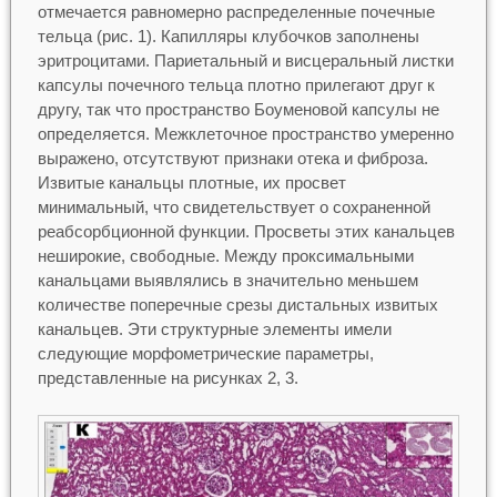
отмечается равномерно распределенные почечные
тельца (рис. 1). Капилляры клубочков заполнены
эритроцитами. Париетальный и висцеральный листки
капсулы почечного тельца плотно прилегают друг к
другу, так что пространство Боуменовой капсулы не
определяется. Межклеточное пространство умеренно
выражено, отсутствуют признаки отека и фиброза.
Извитые канальцы плотные, их просвет
минимальный, что свидетельствует о сохраненной
реабсорбционной функции. Просветы этих канальцев
неширокие, свободные. Между проксимальными
канальцами выявлялись в значительно меньшем
количестве поперечные срезы дистальных извитых
канальцев. Эти структурные элементы имели
следующие морфометрические параметры,
представленные на рисунках 2, 3.