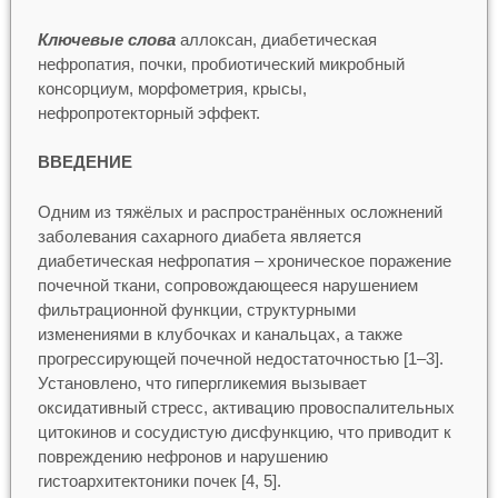
Ключевые слова
аллоксан, диабетическая
нефропатия, почки, пробиотический микробный
консорциум, морфометрия, крысы,
нефропротекторный эффект.
ВВЕДЕНИЕ
Одним из тяжёлых и распространённых осложнений
заболевания сахарного диабета является
диабетическая нефропатия – хроническое поражение
почечной ткани, сопровождающееся нарушением
фильтрационной функции, структурными
изменениями в клубочках и канальцах, а также
прогрессирующей почечной недостаточностью [1–3].
Установлено, что гипергликемия вызывает
оксидативный стресс, активацию провоспалительных
цитокинов и сосудистую дисфункцию, что приводит к
повреждению нефронов и нарушению
гистоархитектоники почек [4, 5].