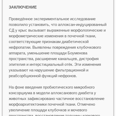
ЗАКЛЮЧЕНИЕ
Проведённое экспериментальное исследование
позволило установить, что аллоксан-индуцированный
СД у крыс вызывает выраженные морфологические и
морфометрические изменения в почечной ткани,
соответствующие признакам диабетической
нефропатии. Выявлены повреждения клубочкового
аппарата, уменьшение площади Боуменова
пространства, расширение канальцев, дистрофия
эпителия и интерстициальный отёк. Эти изменения
указывают на нарушение фильтрационной и
реабсорбционной функций нефронов.
На фоне введения пробиотического микробного
консорциума в модели аллоксанового диабета у
животных зафиксировано частичное восстановление
морфоархитектоники почечной ткани. Отмечено
увеличение площади клубочков и мочевого
пространства, восстановление толщины коркового