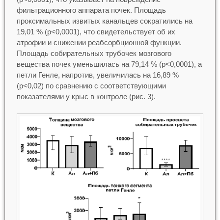
фильтрационного аппарата почек. Площадь
проксимальных извитых канальцев сократились на
19,01 % (р<0,0001), что свидетельствует об их
атрофии и снижении реабсорбционной функции.
Площадь собирательных трубочек мозгового
вещества почек уменьшилась на 79,14 % (р<0,0001), а
петли Генле, напротив, увеличилась на 16,89 %
(р<0,02) по сравнению с соответствующими
показателями у крыс в контроле (рис. 3).