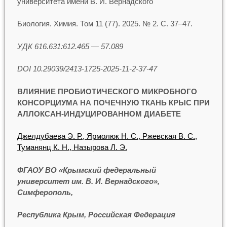
университета имени В. И. Вернадского
Биология. Химия. Том 11 (77). 2025. № 2. С. 37–47.
УДК 616.631:612.465 — 57.089
DOI 10.29039/2413-1725-2025-11-2-37-47
ВЛИЯНИЕ ПРОБИОТИЧЕСКОГО МИКРОБНОГО
КОНСОРЦИУМА
НА ПОЧЕЧНУЮ ТКАНЬ КРЫС ПРИ
АЛЛОКСАН-ИНДУЦИРОВАННОМ ДИАБЕТЕ
Джелдубаева Э. Р., Ярмолюк Н. С., Ржевская В. С.,
Туманянц К. Н., Назырова Л. Э.
ФГАОУ ВО «Крымский федеральный
университет им. В. И. Вернадского»,
Симферополь,
Республика Крым, Российская Федерация