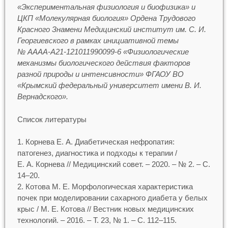
«Экспериментальная физиология и биофизика» и
ЦКП «Молекулярная биология» Ордена Трудового
Красного Знамени Медицинский институт им. С. И.
Георгиевского в рамках инициативной темы
№ АААА-А21-121011990099-6 «Физиологические
механизмы биологического действия факторов
разной природы и интенсивности» ФГАОУ ВО
«Крымский федеральный университет имени В. И.
Вернадского».
Список литературы
Корнева Е. А. Диабетическая нефропатия:
патогенез, диагностика и подходы к терапии /
Е. А. Корнева // Медицинский совет. – 2020. – № 2. – С.
14–20.
Котова М. Е. Морфологическая характеристика
почек при моделировании сахарного диабета у белых
крыс / М. Е. Котова // Вестник новых медицинских
технологий. – 2016. – Т. 23, № 1. – С. 112–115.