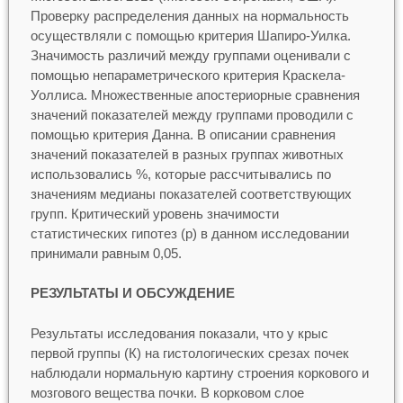
Проверку распределения данных на нормальность
осуществляли с помощью критерия Шапиро-Уилка.
Значимость различий между группами оценивали с
помощью непараметрического критерия Краскела-
Уоллиса. Множественные апостериорные сравнения
значений показателей между группами проводили с
помощью критерия Данна. В описании сравнения
значений показателей в разных группах животных
использовались %, которые рассчитывались по
значениям медианы показателей соответствующих
групп. Критический уровень значимости
статистических гипотез (р) в данном исследовании
принимали равным 0,05.
РЕЗУЛЬТАТЫ И ОБСУЖДЕНИЕ
Результаты исследования показали, что у крыс
первой группы (К) на гистологических срезах почек
наблюдали нормальную картину строения коркового и
мозгового вещества почки. В корковом слое