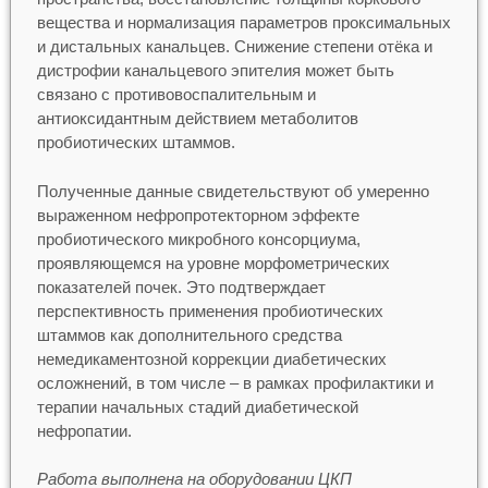
вещества и нормализация параметров проксимальных
и дистальных канальцев. Снижение степени отёка и
дистрофии канальцевого эпителия может быть
связано с противовоспалительным и
антиоксидантным действием метаболитов
пробиотических штаммов.
Полученные данные свидетельствуют об умеренно
выраженном нефропротекторном эффекте
пробиотического микробного консорциума,
проявляющемся на уровне морфометрических
показателей почек. Это подтверждает
перспективность применения пробиотических
штаммов как дополнительного средства
немедикаментозной коррекции диабетических
осложнений, в том числе – в рамках профилактики и
терапии начальных стадий диабетической
нефропатии.
Работа выполнена на оборудовании ЦКП