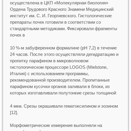
осуществлена в ЦКП «Молекулярная биология»
Ордена Трудового Красного Знамени Медицинский
институт им. С. И. Георгиевского. Гистологические
препараты почек готовили в соответствии со
стандартными методиками. Фиксировали фрагменты
почек в
10 %-м забуференном формалине (рН 7,2) в течение
24 часов. После этого осуществляли дегидратацию и
пропитку парафином в микроволновом
гистологическом процессоре LOGOS (Mielstone,
Италия) с использованием программы,
рекомендованной производителем. Пропитанные
парафином кусочки органов заливали в блоки, из
которых изготавливали полутонкие срезы толщиной
4 мкм. Срезы окрашивали гематоксилином и эозином
[12].
Морфометрические измерения выполняли на