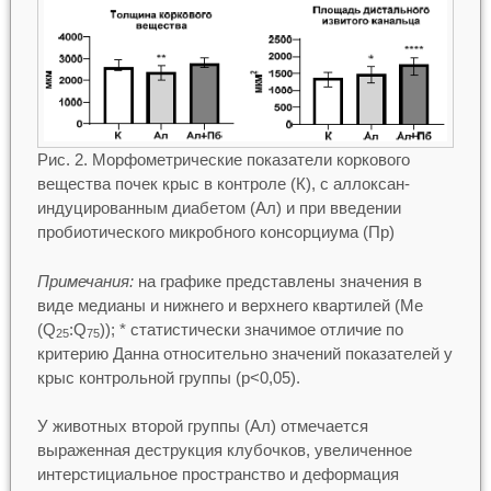
Рис. 2. Морфометрические показатели коркового
вещества почек крыс в контроле (К), с аллоксан-
индуцированным диабетом (Ал) и при введении
пробиотического микробного консорциума (Пр)
Примечания:
на графике представлены значения в
виде медианы и нижнего и верхнего квартилей (Me
(Q
:Q
)); * статистически значимое отличие по
25
75
критерию Данна относительно значений показателей у
крыс контрольной группы (p<0,05).
У животных второй группы (Ал) отмечается
выраженная деструкция клубочков, увеличенное
интерстициальное пространство и деформация