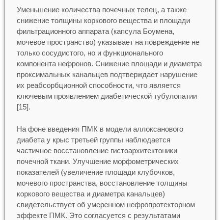
Уменьшение количества почечных телец, а также
снижение толщины коркового вещества и площади
фильтрационного аппарата (капсула Боумена,
мочевое пространство) указывает на повреждение не
только сосудистого, но и функционального
компонента нефронов. Снижение площади и диаметра
проксимальных канальцев подтверждает нарушение
их реабсорбционной способности, что является
ключевым проявлением диабетической тубулопатии
[15].
На фоне введения ПМК в модели аллоксанового
диабета у крыс третьей группы наблюдается
частичное восстановление гистоархитектоники
почечной ткани. Улучшение морфометрических
показателей (увеличение площади клубочков,
мочевого пространства, восстановление толщины
коркового вещества и диаметра канальцев)
свидетельствует об умеренном нефропротекторном
эффекте ПМК. Это согласуется с результатами