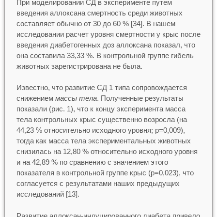
При моделировании СД в эксперименте путем
введения аллоксана смертность среди животных
составляет обычно от 30 до 60 % [34]. В нашем
исследовании расчет уровня смертности у крыс после
введения диабетогенных доз аллоксана показал, что
она составила 33,33 %. В контрольной группе гибель
животных зарегистрирована не была.
Известно, что развитие СД 1 типа сопровождается
снижением
массы тела
. Полученные результаты
показали (рис. 1), что к концу эксперимента масса
тела контрольных крыс существенно возросла (на
44,23 % относительно исходного уровня; p=0,009),
тогда как масса тела экспериментальных животных
снизилась на 12,80 % относительно исходного уровня
и на 42,89 % по сравнению с значением этого
показателя в контрольной группе крыс (p=0,023), что
согласуется с результатами наших предыдущих
исследований [13].
Развитие аллоксан-индуцированного диабета привело