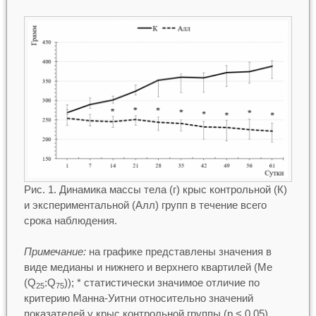
Рис. 1. Динамика массы тела (г) крыс контрольной (К)
и экспериментальной (Алл) групп в течение всего
срока наблюдения.
Примечание:
на графике представлены значения в
виде медианы и нижнего и верхнего квартилей (Me
(Q
:Q
)); * статистически значимое отличие по
25
75
критерию Манна-Уитни относительно значений
показателей у крыс контрольной группы (p < 0,05).