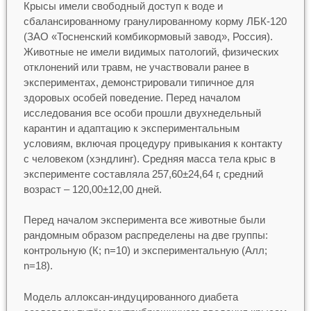
Крысы имели свободный доступ к воде и
сбалансированному гранулированному корму ЛБК-120
(ЗАО «Тосненский комбикормовый завод», Россия).
Животные не имели видимых патологий, физических
отклонений или травм, не участвовали ранее в
экспериментах, демонстрировали типичное для
здоровых особей поведение. Перед началом
исследования все особи прошли двухнедельный
карантин и адаптацию к экспериментальным
условиям, включая процедуру привыкания к контакту
с человеком (хэндлинг). Средняя масса тела крыс в
эксперименте составляла 257,60±24,64 г, средний
возраст – 120,00±12,00 дней.
Перед началом эксперимента все животные были
рандомным образом распределены на две группы:
контрольную (К; n=10) и экспериментальную (Алл;
n=18).
Модель аллоксан-индуцированного диабета