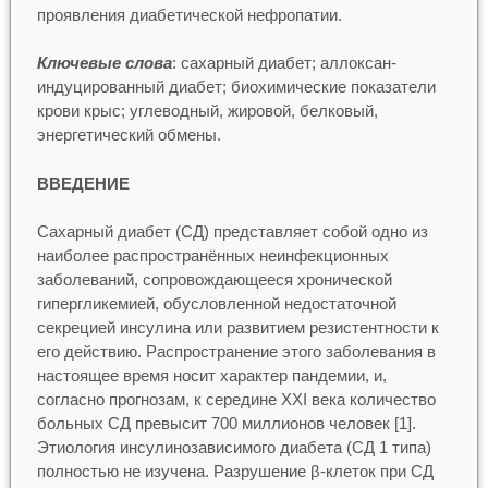
проявления диабетической нефропатии.
Ключевые слова
: сахарный диабет; аллоксан-
индуцированный диабет; биохимические показатели
крови крыс; углеводный, жировой, белковый,
энергетический обмены.
ВВЕДЕНИЕ
Сахарный диабет (СД) представляет собой одно из
наиболее распространённых неинфекционных
заболеваний, сопровождающееся хронической
гипергликемией, обусловленной недостаточной
секрецией инсулина или развитием резистентности к
его действию. Распространение этого заболевания в
настоящее время носит характер пандемии, и,
согласно прогнозам, к середине XXI века количество
больных СД превысит 700 миллионов человек [1].
Этиология инсулинозависимого диабета (СД 1 типа)
полностью не изучена. Разрушение β-клеток при СД