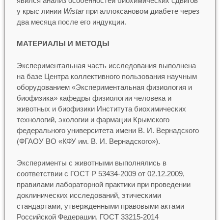
явился анализ особенностей биохимических сдвигов
у крыс линии
Wistar
при аллоксановом диабете через
два месяца после его индукции.
МАТЕРИАЛЫ И МЕТОДЫ
Экспериментальная часть исследования выполнена
на базе Центра коллективного пользования научным
оборудованием «Экспериментальная физиология и
биофизика» кафедры физиологии человека и
животных и биофизики Института биохимических
технологий, экологии и фармации Крымского
федерального университета имени В. И. Вернадского
(ФГАОУ ВО «КФУ им. В. И. Вернадского»).
Эксперименты с животными выполнялись в
соответствии с ГОСТ Р 53434-2009 от 02.12.2009,
правилами лабораторной практики при проведении
доклинических исследований, этическими
стандартами, утвержденными правовыми актами
Российской Федерации, ГОСТ 33215-2014