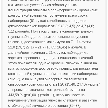
к изменению
углеводного обмена
у крыс.
Концентрация глюкозы в периферической крови крыс
контрольной группы на протяжении всего срока
наблюдения (61 сутки) колебалась в пределах
физиологической нормы: от 3,9 (3,3; 4,5) до 4,7 (4,6;
5,1) ммоль/л. При этом у крыс экспериментальной
группы наблюдалось резкое повышение уровня
глюкозы, достигавшее максимума на 7 – 14 сутки –
22,0 (19,7; 27,1) – 21,7 (18,85; 26,45) ммоль/л. В
дальнейшем, начиная с 21-х суток наблюдения,
зарегистрирована тенденция к снижению значений
этого показателя, однако уровень глюкозы вышел на
плато, продолжая достоверно превышать показатели
контрольной группы на всём протяжении наблюдения
(рис. 2), а на 61 сутки эксперимента гликемия в
сыворотке крови составила 21,20 (19,40; 24,40) ммоль/
л, превышая значения контрольной группы на
443,59 % (p<0,001) (табл. 1), что указывает на
нарушение утилизации глюкозы клетками и развитие
стойкого диабетического состояния [35–37].