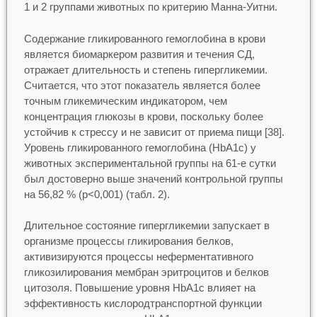
1 и 2 группами животных по критерию Манна-Уитни.
Содержание гликированного гемоглобина в крови
является биомаркером развития и течения СД,
отражает длительность и степень гипергликемии.
Считается, что этот показатель является более
точным гликемическим индикатором, чем
концентрация глюкозы в крови, поскольку более
устойчив к стрессу и не зависит от приема пищи [38].
Уровень гликированного гемоглобина (HbA1c) у
животных экспериментальной группы на 61-е сутки
был достоверно выше значений контрольной группы
на 56,82 % (p<0,001) (табл. 2).
Длительное состояние гипергликемии запускает в
организме процессы гликирования белков,
активизируются процессы неферментативного
гликозилирования мембран эритроцитов и белков
цитозоля. Повышение уровня HbA1c влияет на
эффективность кислородтранспортной функции