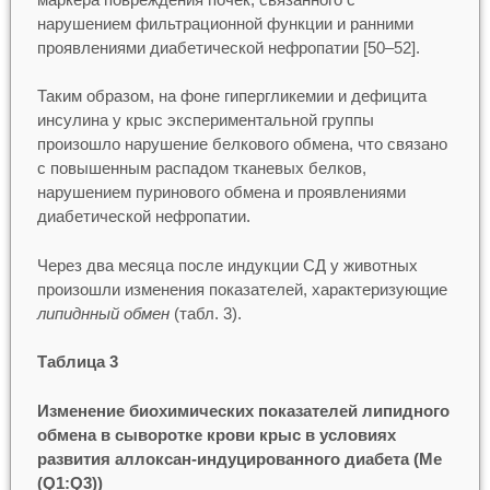
нарушением фильтрационной функции и ранними
проявлениями диабетической нефропатии [50–52].
Таким образом, на фоне гипергликемии и дефицита
инсулина у крыс экспериментальной группы
произошло нарушение белкового обмена, что связано
с повышенным распадом тканевых белков,
нарушением пуринового обмена и проявлениями
диабетической нефропатии.
Через два месяца после индукции СД у животных
произошли изменения показателей, характеризующие
липиднный обмен
(табл. 3).
Таблица 3
Изменение биохимических показателей липидного
обмена в сыворотке крови крыс в условиях
развития аллоксан-индуцированного диабета (Me
(Q1:Q3))