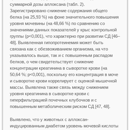
суммарной дозы аллоксана (табл. 2).
Зарегистрировано снижение содержания общего
белка (на 25,93 %) на фоне значительного повышения
уровня мочевины (на 48,66 %) по сравнению со
значениями данных показателей у крыс контрольной
группы (p<0,001), что характерно при развитии СД [46–
48]. Выявленная гипопротеинемия может быть
связана как с обезвоживанием организма, на что
указывалось выше, так и с повышенным распадом
белков, о чем свидетельствует снижение
концентрации креатинина в сыворотке крови (на
50,64 %; p<0,001), поскольку его концентрация в моче
и сыворотке крови коррелирует с оценкой мышечной
массы. Выявлена также связь между снижением
уровня креатинина в сыворотке крови с
гиперфильтрацией почечных клубочков и с
повышенным метаболическим риском СД [47, 48].
Выявлено, что у животных с аллоксан-
индуцированным диабетом уровень мочевой кислоты