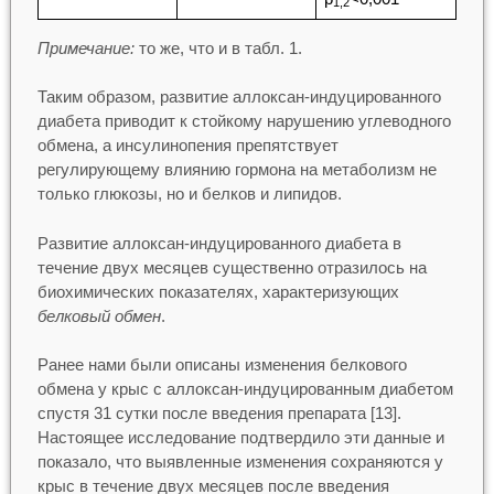
1,2
Примечание:
то же, что и в табл. 1.
Таким образом, развитие аллоксан-индуцированного
диабета приводит к стойкому нарушению углеводного
обмена, а инсулинопения препятствует
регулирующему влиянию гормона на метаболизм не
только глюкозы, но и белков и липидов.
Развитие аллоксан-индуцированного диабета в
течение двух месяцев существенно отразилось на
биохимических показателях, характеризующих
белковый обмен
.
Ранее нами были описаны изменения белкового
обмена у крыс с аллоксан-индуцированным диабетом
спустя 31 сутки после введения препарата [13].
Настоящее исследование подтвердило эти данные и
показало, что выявленные изменения сохраняются у
крыс в течение двух месяцев после введения