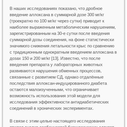
В наших исследованиях показано, что дробное
введение аллоксана в суммарной дозе 300 мг/кг
(троекратно по 100 мг/кг через сутки) приводит к
наиболее выраженным метаболическим нарушениям,
зарегистрированным на 30-е сутки после введения
суммарной дозы соединения, на фоне статистически
значимого снижения летальности крыс по сравнению
с традиционным однократным введением аллоксана в
дозах 150 и 200 мг/кг [13]. Известно, что после
введения препарата у лабораторных животных
развиваются нарушения обменных процессов,
связанные с развитием СД, однако отдалённые
последствия аллоксан-индуцированного диабета
остаются малоизученными, что ограничивает
возможность использования этой модели для
исследования эффективности антидиабетических
соединений в хронических экспериментах.
В связи с этим
целью
настоящего исследования