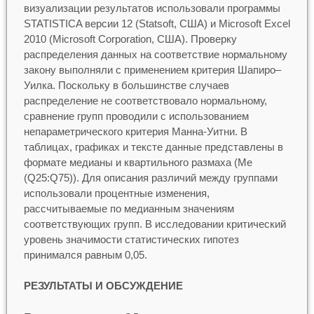
визуализации результатов использовали программы
STATISTICA версии 12 (Statsoft, США) и Microsoft Excel
2010 (Microsoft Corporation, США). Проверку
распределения данных на соответствие нормальному
закону выполняли с применением критерия Шапиро–
Уилка. Поскольку в большинстве случаев
распределение не соответствовало нормальному,
сравнение групп проводили с использованием
непараметрического критерия Манна-Уитни. В
таблицах, графиках и тексте данные представлены в
формате медианы и квартильного размаха (Me
(Q25:Q75)). Для описания различий между группами
использовали процентные изменения,
рассчитываемые по медианным значениям
соответствующих групп. В исследовании критический
уровень значимости статистических гипотез
принимался равным 0,05.
РЕЗУЛЬТАТЫ И ОБСУЖДЕНИЕ