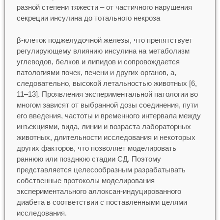
разной степени тяжести – от частичного нарушения
секреции инсулина до тотального некроза
β-клеток поджелудочной железы, что препятствует
регулирующему влиянию инсулина на метаболизм
углеводов, белков и липидов и сопровождается
патологиями почек, печени и других органов, а,
следовательно, высокой летальностью животных [6,
11–13]. Проявления экспериментальной патологии во
многом зависят от выбранной дозы соединения, пути
его введения, частоты и временного интервала между
инъекциями, вида, линии и возраста лабораторных
животных, длительности исследования и некоторых
других факторов, что позволяет моделировать
раннюю или позднюю стадии СД. Поэтому
представляется целесообразным разрабатывать
собственные протоколы моделирования
экспериментального аллоксан-индуцированного
диабета в соответствии с поставленными целями
исследования.