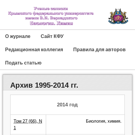
О журнале
Сайт КФУ
Редакционная коллегия
Правила для авторов
Подать статью
Архив 1995-2014 гг.
2014 год
Том 27 (66), N
Биология, химия.
1